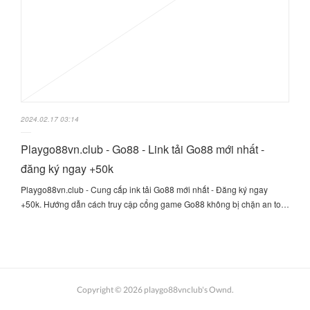
2024.02.17 03:14
Playgo88vn.club - Go88 - Link tải Go88 mới nhất -
đăng ký ngay +50k
Playgo88vn.club - Cung cấp ink tải Go88 mới nhất - Đăng ký ngay
+50k. Hướng dẫn cách truy cập cổng game Go88 không bị chặn an to…
Copyright ©
2026
playgo88vnclub's Ownd
.